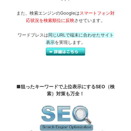
また、検索エンジンのGoogleは
スマートフォン対
応状況を検索順位に反映
させています。
ワードプレスは
同じURLで端末に合わせたサイト
表示
を実現します。
■狙ったキーワードで上位表示にするSEO（検
索）対策も万全！