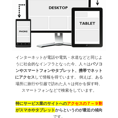
インターネットが電話や電気・水道などと同じよ
うに社会的なインフラとなった今、人々は
パソコ
ンやスマートフォンやタブレット、携帯でネット
にアクセス
して情報を得ています。 例えば、ある
場所に旅行や引越で訪れた人々は何かを探す時、
スマートフォンなどで検索をしています。
特にサービス業のサイトへの
アクセスの７～９割
がスマホやタブレット
からというのが最近の傾向
です。