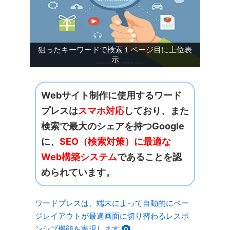
狙ったキーワードで検索１ページ目に上位表
示
Webサイト制作に使用するワード
プレスは
スマホ対応
しており、また
検索で最大のシェアを持つGoogle
に、
SEO（検索対策）に最適な
Web構築システム
であることを認
められています。
ワードプレスは、端末によって自動的にペー
ジレイアウトが最適画面に切り替わるレスポ
ンシブ機能を実現します