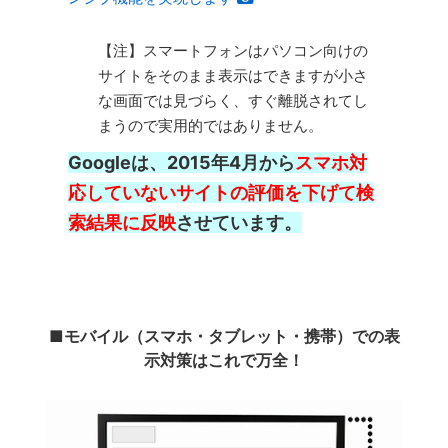
【注】スマートフォンはパソコン向けの
サイトをそのまま表示はできますが小さ
な画面では見づらく、すぐ離脱されてし
まうので実用的ではありません。
Googleは、2015年4月から
スマホ対
応していないサイトの評価を下げて検
索結果に反映
させています。
■モバイル（スマホ・タブレット・携帯）での表
示対策はこれで万全！