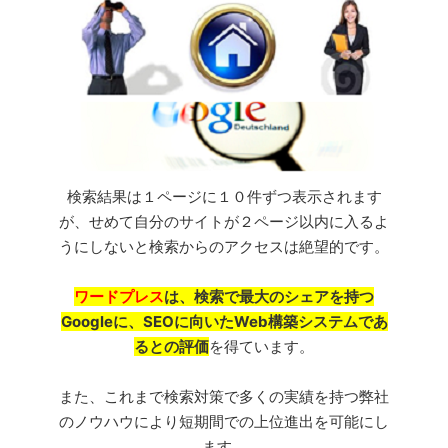
検索結果は１ページに１０件ずつ表示されます
が、せめて自分のサイトが２ページ以内に入るよ
うにしないと検索からのアクセスは絶望的です。
ワードプレス
は、検索で最大のシェアを持つ
Googleに、SEOに向いたWeb構築システムであ
るとの評価
を得ています。
また、これまで検索対策で多くの実績を持つ弊社
のノウハウにより短期間での上位進出を可能にし
ます。